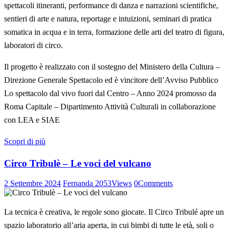
spettacoli itineranti, performance di danza e narrazioni scientifiche,
sentieri di arte e natura, reportage e intuizioni, seminari di pratica
somatica in acqua e in terra, formazione delle arti del teatro di figura,
laboratori di circo.
Il progetto è realizzato con il sostegno del Ministero della Cultura –
Direzione Generale Spettacolo ed è vincitore dell’Avviso Pubblico
Lo spettacolo dal vivo fuori dal Centro – Anno 2024 promosso da
Roma Capitale – Dipartimento Attività Culturali in collaborazione
con LEA e SIAE
Scopri di più
Circo Tribulè – Le voci del vulcano
2 Settembre 2024
Fernanda
2053
Views
0
Comments
La tecnica è creativa, le regole sono giocate. Il Circo Tribulé apre un
spazio laboratorio all’aria aperta, in cui bimbi di tutte le età, soli o