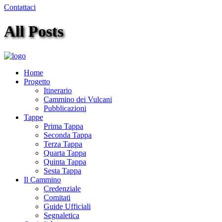
Contattaci
All Posts
Home
Progetto
Itinerario
Cammino dei Vulcani
Pubblicazioni
Tappe
Prima Tappa
Seconda Tappa
Terza Tappa
Quarta Tappa
Quinta Tappa
Sesta Tappa
Il Cammino
Credenziale
Comitati
Guide Ufficiali
Segnaletica