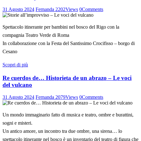
31 Agosto 2024
Fernanda
2202
Views
0
Comments
Spettacolo itinerante per bambini nel bosco del Rigo con la
compagnia Teatro Verde di Roma
In collaborazione con la Festa del Santissimo Crocifisso – borgo di
Cesano
Scopri di più
Re cuerdos de… Historieta de un abrazo – Le voci
del vulcano
31 Agosto 2024
Fernanda
2079
Views
0
Comments
Un mondo immaginario fatto di musica e teatro, ombre e burattini,
sogni e misteri.
Un antico amore, un incontro tra due ombre, una sirena… lo
spettacolo itinerante nel bosco è un inventario del teatro di figura che