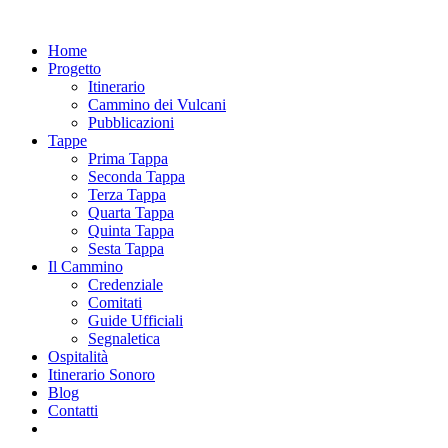
Home
Progetto
Itinerario
Cammino dei Vulcani
Pubblicazioni
Tappe
Prima Tappa
Seconda Tappa
Terza Tappa
Quarta Tappa
Quinta Tappa
Sesta Tappa
Il Cammino
Credenziale
Comitati
Guide Ufficiali
Segnaletica
Ospitalità
Itinerario Sonoro
Blog
Contatti