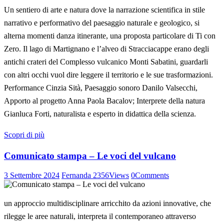
Un sentiero di arte e natura dove la narrazione scientifica in stile
narrativo e performativo del paesaggio naturale e geologico, si
alterna momenti danza itinerante, una proposta particolare di Ti con
Zero. Il lago di Martignano e l’alveo di Stracciacappe erano degli
antichi crateri del Complesso vulcanico Monti Sabatini, guardarli
con altri occhi vuol dire leggere il territorio e le sue trasformazioni.
Performance Cinzia Sità, Paesaggio sonoro Danilo Valsecchi,
Apporto al progetto Anna Paola Bacalov; Interprete della natura
Gianluca Forti, naturalista e esperto in didattica della scienza.
Scopri di più
Comunicato stampa – Le voci del vulcano
3 Settembre 2024
Fernanda
2356
Views
0
Comments
un approccio multidisciplinare arricchito da azioni innovative, che
rilegge le aree naturali, interpreta il contemporaneo attraverso