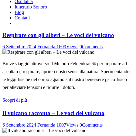
Ospitalità
Itinerario Sonoro
Blog
Contatti
Respirare con gli alberi – Le voci del vulcano
6 Settembre 2024
Fernanda
1609
Views
0
Comments
Breve viaggio attraverso il Metodo Feldenkrais® per imparare ad
ascoltarci, respirare, aprire i nostri sensi alla natura. Sperimentando
le leggi fisiche del corpo agiamo sul nostro benessere psico-fisico
per alleviare tensioni e ridurre i dolori.
Scopri di più
Il vulcano racconta – Le voci del vulcano
6 Settembre 2024
Fernanda
1007
Views
0
Comments