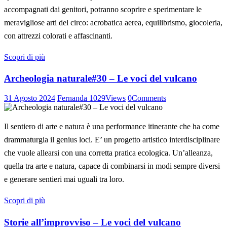
accompagnati dai genitori, potranno scoprire e sperimentare le
meravigliose arti del circo: acrobatica aerea, equilibrismo, giocoleria,
con attrezzi colorati e affascinanti.
Scopri di più
Archeologia naturale#30 – Le voci del vulcano
31 Agosto 2024
Fernanda
1029
Views
0
Comments
Il sentiero di arte e natura è una performance itinerante che ha come
drammaturgia il genius loci. E’ un progetto artistico interdisciplinare
che vuole allearsi con una corretta pratica ecologica. Un’alleanza,
quella tra arte e natura, capace di combinarsi in modi sempre diversi
e generare sentieri mai uguali tra loro.
Scopri di più
Storie all’improvviso – Le voci del vulcano