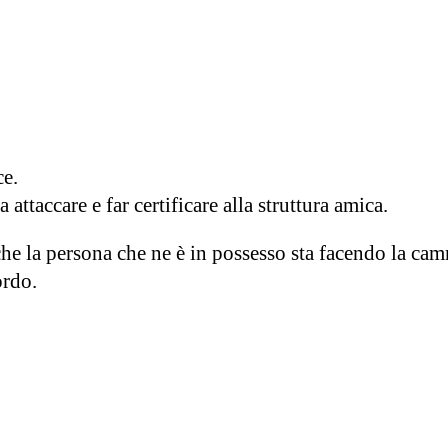
ce.
attaccare e far certificare alla struttura amica.
to che la persona che ne è in possesso sta facendo la ca
ordo.