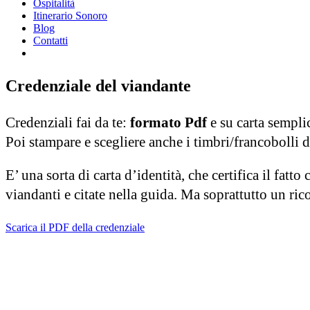
Ospitalità
Itinerario Sonoro
Blog
Contatti
Credenziale del viandante
Credenziali fai da te:
formato Pdf
e su carta sempli
Poi stampare e scegliere anche i timbri/francobolli da 
E’ una sorta di carta d’identità, che certifica il fat
viandanti e citate nella guida. Ma soprattutto un ric
Scarica il PDF della credenziale