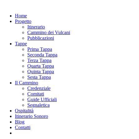
Home
Progetto
Itinerario
Cammino dei Vulcani
Pubblicazioni
Tappe
Prima Tappa
Seconda Tappa
Terza Tappa
Quarta Tappa
Quinta Tappa
Sesta Tappa
Il Cammino
Credenziale
Comitati
Guide Ufficiali
Segnaletica
Ospitalità
Itinerario Sonoro
Blog
Contatti