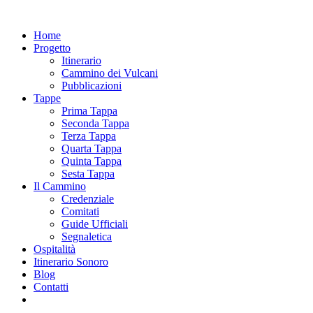
Home
Progetto
Itinerario
Cammino dei Vulcani
Pubblicazioni
Tappe
Prima Tappa
Seconda Tappa
Terza Tappa
Quarta Tappa
Quinta Tappa
Sesta Tappa
Il Cammino
Credenziale
Comitati
Guide Ufficiali
Segnaletica
Ospitalità
Itinerario Sonoro
Blog
Contatti