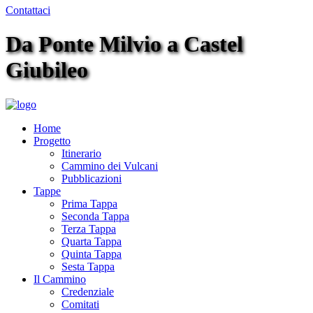
Contattaci
Da Ponte Milvio a Castel
Giubileo
Home
Progetto
Itinerario
Cammino dei Vulcani
Pubblicazioni
Tappe
Prima Tappa
Seconda Tappa
Terza Tappa
Quarta Tappa
Quinta Tappa
Sesta Tappa
Il Cammino
Credenziale
Comitati