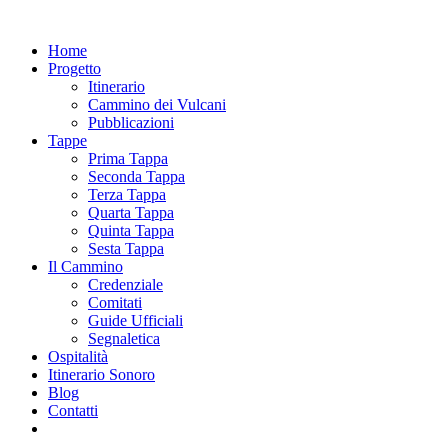
Home
Progetto
Itinerario
Cammino dei Vulcani
Pubblicazioni
Tappe
Prima Tappa
Seconda Tappa
Terza Tappa
Quarta Tappa
Quinta Tappa
Sesta Tappa
Il Cammino
Credenziale
Comitati
Guide Ufficiali
Segnaletica
Ospitalità
Itinerario Sonoro
Blog
Contatti