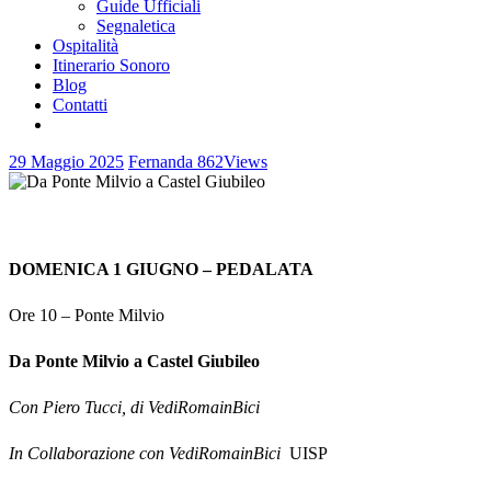
Guide Ufficiali
Segnaletica
Ospitalità
Itinerario Sonoro
Blog
Contatti
29 Maggio 2025
Fernanda
862
Views
DOMENICA 1 GIUGNO – PEDALATA
Ore 10 – Ponte Milvio
Da Ponte Milvio a Castel Giubileo
Con Piero Tucci, di VediRomainBici
In Collaborazione con VediRomainBici
UISP