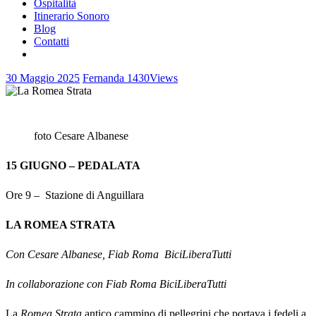
Ospitalità
Itinerario Sonoro
Blog
Contatti
30 Maggio 2025
Fernanda
1430
Views
foto Cesare Albanese
15 GIUGNO – PEDALATA
Ore 9 – Stazione di Anguillara
LA ROMEA STRATA
Con Cesare Albanese, Fiab Roma BiciLiberaTutti
In collaborazione con Fiab Roma BiciLiberaTutti
La
Romea Strata
antico cammino di pellegrini che portava i fedeli a