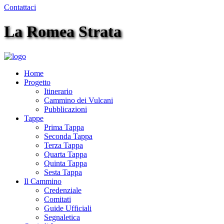
Contattaci
La Romea Strata
Home
Progetto
Itinerario
Cammino dei Vulcani
Pubblicazioni
Tappe
Prima Tappa
Seconda Tappa
Terza Tappa
Quarta Tappa
Quinta Tappa
Sesta Tappa
Il Cammino
Credenziale
Comitati
Guide Ufficiali
Segnaletica