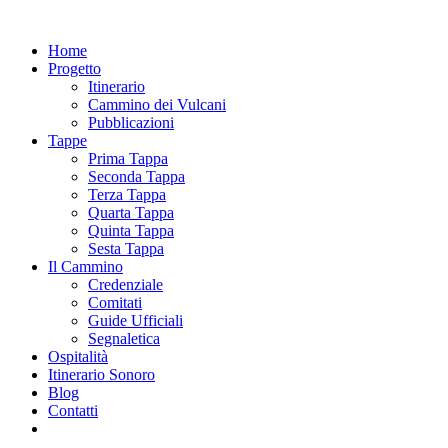
Home
Progetto
Itinerario
Cammino dei Vulcani
Pubblicazioni
Tappe
Prima Tappa
Seconda Tappa
Terza Tappa
Quarta Tappa
Quinta Tappa
Sesta Tappa
Il Cammino
Credenziale
Comitati
Guide Ufficiali
Segnaletica
Ospitalità
Itinerario Sonoro
Blog
Contatti