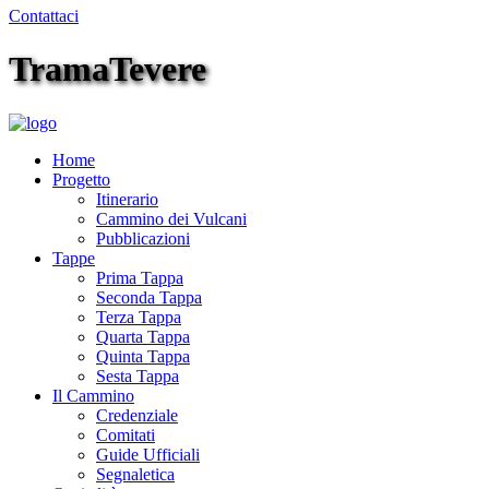
Contattaci
TramaTevere
Home
Progetto
Itinerario
Cammino dei Vulcani
Pubblicazioni
Tappe
Prima Tappa
Seconda Tappa
Terza Tappa
Quarta Tappa
Quinta Tappa
Sesta Tappa
Il Cammino
Credenziale
Comitati
Guide Ufficiali
Segnaletica