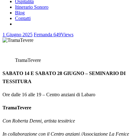
Ospitalità
Itinerario Sonoro
Blog
Contatti
1 Giugno 2025
Fernanda
649
Views
TramaTevere
SABATO 14 E SABATO 28 GIUGNO – SEMINARIO DI
TESSITURA
Ore dalle 16 alle 19 – Centro anziani di Labaro
TramaTevere
Con Roberta Denni, artista tessitrice
In collaborazione con il Centro anziani /Associazione La Fenice