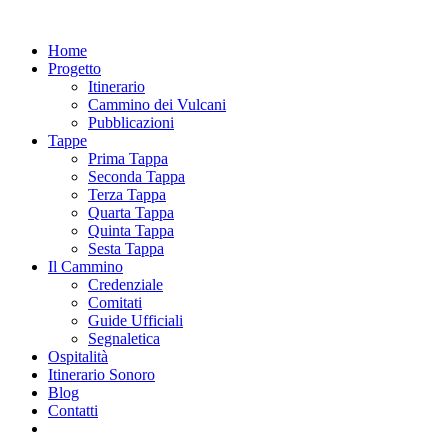
Home
Progetto
Itinerario
Cammino dei Vulcani
Pubblicazioni
Tappe
Prima Tappa
Seconda Tappa
Terza Tappa
Quarta Tappa
Quinta Tappa
Sesta Tappa
Il Cammino
Credenziale
Comitati
Guide Ufficiali
Segnaletica
Ospitalità
Itinerario Sonoro
Blog
Contatti