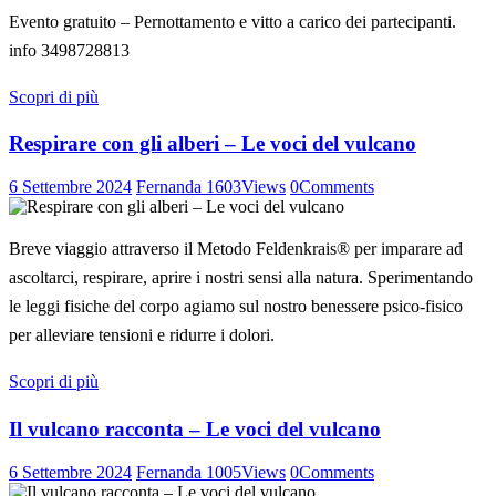
Evento gratuito – Pernottamento e vitto a carico dei partecipanti.
info 3498728813
Scopri di più
Respirare con gli alberi – Le voci del vulcano
6 Settembre 2024
Fernanda
1603
Views
0
Comments
Breve viaggio attraverso il Metodo Feldenkrais® per imparare ad
ascoltarci, respirare, aprire i nostri sensi alla natura. Sperimentando
le leggi fisiche del corpo agiamo sul nostro benessere psico-fisico
per alleviare tensioni e ridurre i dolori.
Scopri di più
Il vulcano racconta – Le voci del vulcano
6 Settembre 2024
Fernanda
1005
Views
0
Comments