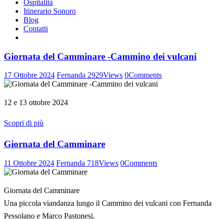
Ospitalità
Itinerario Sonoro
Blog
Contatti
Giornata del Camminare -Cammino dei vulcani
17 Ottobre 2024
Fernanda
2929
Views
0
Comments
12 e 13 ottobre 2024
Scopri di più
Giornata del Camminare
11 Ottobre 2024
Fernanda
718
Views
0
Comments
Giornata del Camminare
Una piccola viandanza lungo il Cammino dei vulcani con Fernanda
Pessolano e Marco Pastonesi.