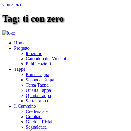
Contattaci
Tag: ti con zero
Home
Progetto
Itinerario
Cammino dei Vulcani
Pubblicazioni
Tappe
Prima Tappa
Seconda Tappa
Terza Tappa
Quarta Tappa
Quinta Tappa
Sesta Tappa
Il Cammino
Credenziale
Comitati
Guide Ufficiali
Segnaletica