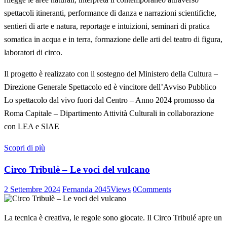
spettacoli itineranti, performance di danza e narrazioni scientifiche,
sentieri di arte e natura, reportage e intuizioni, seminari di pratica
somatica in acqua e in terra, formazione delle arti del teatro di figura,
laboratori di circo.
Il progetto è realizzato con il sostegno del Ministero della Cultura –
Direzione Generale Spettacolo ed è vincitore dell’Avviso Pubblico
Lo spettacolo dal vivo fuori dal Centro – Anno 2024 promosso da
Roma Capitale – Dipartimento Attività Culturali in collaborazione
con LEA e SIAE
Scopri di più
Circo Tribulè – Le voci del vulcano
2 Settembre 2024
Fernanda
2045
Views
0
Comments
La tecnica è creativa, le regole sono giocate. Il Circo Tribulé apre un