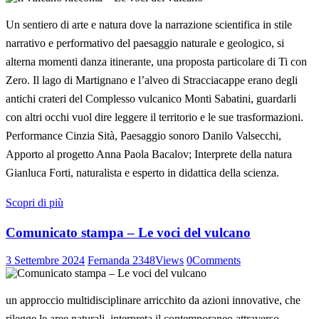
Un sentiero di arte e natura dove la narrazione scientifica in stile
narrativo e performativo del paesaggio naturale e geologico, si
alterna momenti danza itinerante, una proposta particolare di Ti con
Zero. Il lago di Martignano e l’alveo di Stracciacappe erano degli
antichi crateri del Complesso vulcanico Monti Sabatini, guardarli
con altri occhi vuol dire leggere il territorio e le sue trasformazioni.
Performance Cinzia Sità, Paesaggio sonoro Danilo Valsecchi,
Apporto al progetto Anna Paola Bacalov; Interprete della natura
Gianluca Forti, naturalista e esperto in didattica della scienza.
Scopri di più
Comunicato stampa – Le voci del vulcano
3 Settembre 2024
Fernanda
2348
Views
0
Comments
un approccio multidisciplinare arricchito da azioni innovative, che
rilegge le aree naturali, interpreta il contemporaneo attraverso