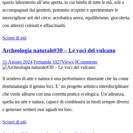
spazio laboratorio all’aria aperta, in cui bimbi di tutte le età, soli o
accompagnati dai genitori, potranno scoprire e sperimentare le
meravigliose arti del circo: acrobatica aerea, equilibrismo, giocoleria,
con attrezzi colorati e affascinanti.
Scopri di più
Archeologia naturale#30 – Le voci del vulcano
31 Agosto 2024
Fernanda
1027
Views
0
Comments
Il sentiero di arte e natura è una performance itinerante che ha come
drammaturgia il genius loci. E’ un progetto artistico interdisciplinare
che vuole allearsi con una corretta pratica ecologica. Un’alleanza,
quella tra arte e natura, capace di combinarsi in modi sempre diversi
e generare sentieri mai uguali tra loro.
Scopri di più