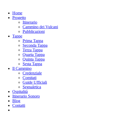
Home
Progetto
Itinerario
Cammino dei Vulcani
Pubblicazioni
Tappe
Prima Tappa
Seconda Tappa
Terza Tappa
Quarta Tappa
Quinta Tappa
Sesta Tappa
Il Cammino
Credenziale
Comitati
Guide Ufficiali
Segnaletica
Ospitalità
Itinerario Sonoro
Blog
Contatti