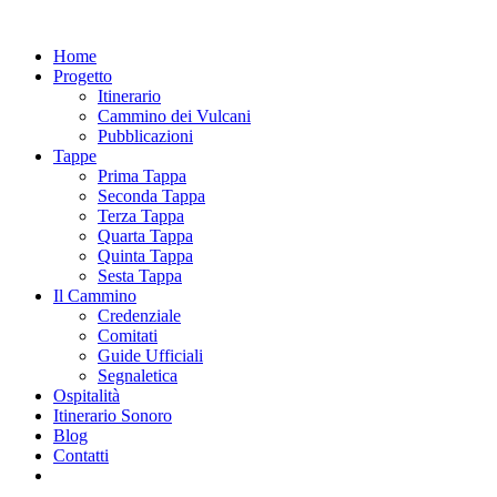
Home
Progetto
Itinerario
Cammino dei Vulcani
Pubblicazioni
Tappe
Prima Tappa
Seconda Tappa
Terza Tappa
Quarta Tappa
Quinta Tappa
Sesta Tappa
Il Cammino
Credenziale
Comitati
Guide Ufficiali
Segnaletica
Ospitalità
Itinerario Sonoro
Blog
Contatti