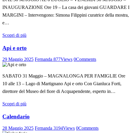
INAUGURAZIONE Ore 19 – La casa dei giovani GUARDARE I
MARGINI – Intervengono: Simona Filippini curatrice della mostra,
e…
Scopri di più
Api e orto
29 Maggio 2025
Fernanda
877
Views
0
Comments
SABATO 31 Maggio – MAGNALONGA PER FAMIGLIE Ore
10 alle 13 – Lago di Martignano Api e orto Con Gianluca Forti,
direttore del Museo del fiore di Acquapendente, esperto in…
Scopri di più
Calendario
28 Maggio 2025
Fernanda
3194
Views
0
Comments