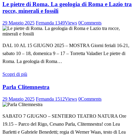
Le pietre di Roma. La geologia di Roma e Lazio tra
rocce, minerali e fossili
29 Maggio 2025
Fernanda
1349
Views
0
Comments
DAL 10 AL 15 GIUGNO 2025 – MOSTRA Giorni feriali 16-21,
sabato 10 – 18, domenica 9 – 17 – Torretta Valadier Le pietre di
Roma. La geologia di Roma…
Scopri di più
Parla Clitemnestra
29 Maggio 2025
Fernanda
1512
Views
0
Comments
SABATO 7 GIUGNO – SENTIERO TEATRO NATURA Ore
19.15 – Parco del Rigo, Cesano Parla, Clitemnestra! con Lea
Barletti e Gabriele Benedetti; regia di Werner Waas, testo di Lea