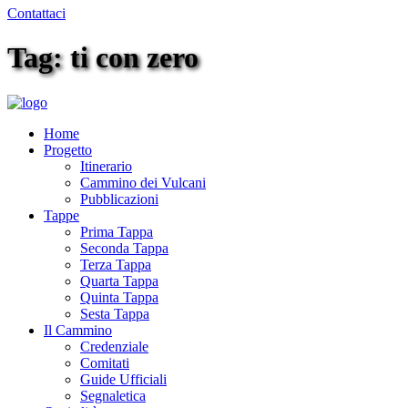
Contattaci
Tag: ti con zero
Home
Progetto
Itinerario
Cammino dei Vulcani
Pubblicazioni
Tappe
Prima Tappa
Seconda Tappa
Terza Tappa
Quarta Tappa
Quinta Tappa
Sesta Tappa
Il Cammino
Credenziale
Comitati
Guide Ufficiali
Segnaletica