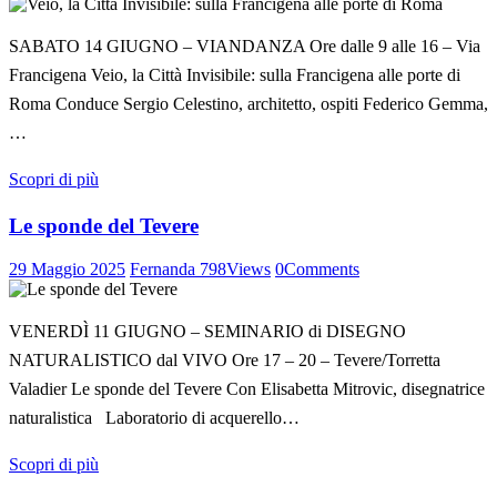
SABATO 14 GIUGNO – VIANDANZA Ore dalle 9 alle 16 – Via
Francigena Veio, la Città Invisibile: sulla Francigena alle porte di
Roma Conduce Sergio Celestino, architetto, ospiti Federico Gemma,
…
Scopri di più
Le sponde del Tevere
29 Maggio 2025
Fernanda
798
Views
0
Comments
VENERDÌ 11 GIUGNO – SEMINARIO di DISEGNO
NATURALISTICO dal VIVO Ore 17 – 20 – Tevere/Torretta
Valadier Le sponde del Tevere Con Elisabetta Mitrovic, disegnatrice
naturalistica Laboratorio di acquerello…
Scopri di più